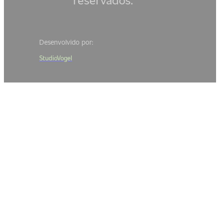
Desenvolvido por:
StudioVogel