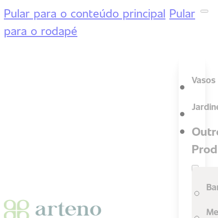
Pular para o conteúdo principal
Pular
para o rodapé
Vasos
Jardin
Outr
Prod
Ba
Me