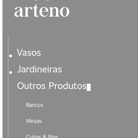
Vasos
Jardineiras
Outros Produtos
Bancos
Mesas
Cubas & Pias