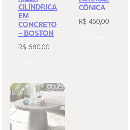
CILÍNDRICA
CÔNICA
EM
R$
450,00
CONCRETO
– BOSTON
Ver Produto
R$
680,00
Ver Produto