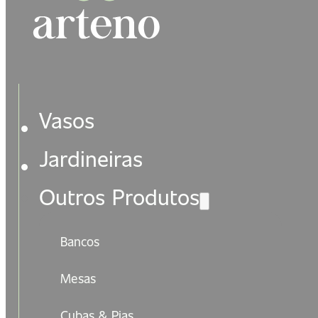
Vasos
Jardineiras
Outros Produtos
Bancos
Mesas
Cubas & Pias