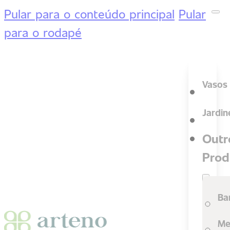
Pular para o conteúdo principal
Pular
para o rodapé
Vasos
Jardin
Outr
Prod
Ba
Me