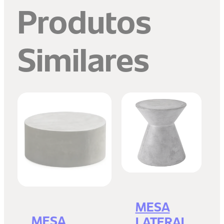
Produtos
Similares
MESA
MESA
LATERAL