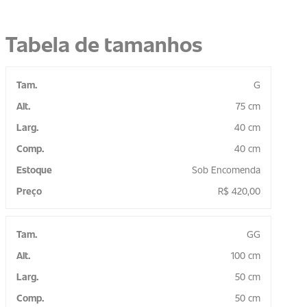
Tabela de tamanhos
G
75 cm
40 cm
40 cm
Sob Encomenda
R$
420,00
GG
100 cm
50 cm
50 cm