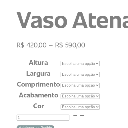
Vaso Aten
R$
420,00
–
R$
590,00
Altura
Largura
Comprimento
Acabamento
Cor
Vaso
Atenas
Adicionar ao Pedido