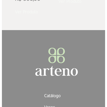
Ver Produto
Ver Produto
Catálogo
Vasos