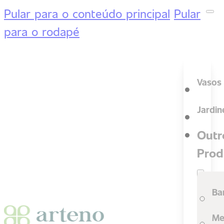
Pular para o conteúdo principal
Pular
para o rodapé
Vasos
Jardin
Outr
Prod
Ba
Me