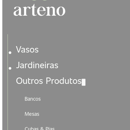
Vasos
Jardineiras
Outros Produtos
Bancos
Mesas
Cubas & Pias