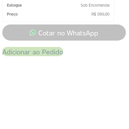
Sob Encomenda
R$
590,00
Cotar no WhatsApp
Adicionar ao Pedido