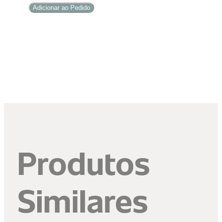
Bogotá
Adicionar ao Pedido
quantidade
Produtos
Similares