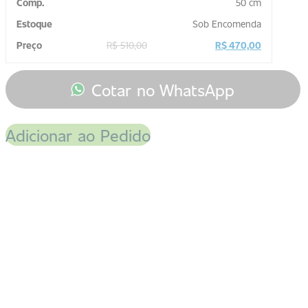
50 cm
Sob Encomenda
R$
510,00
R$
470,00
Cotar no WhatsApp
Adicionar ao Pedido