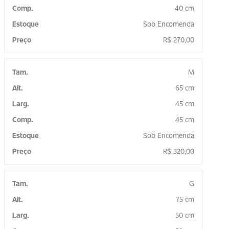
40 cm
Sob Encomenda
R$
270,00
M
65 cm
45 cm
45 cm
Sob Encomenda
R$
320,00
G
75 cm
50 cm