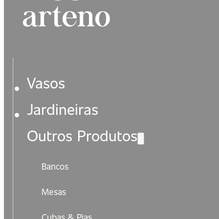
Vasos
Jardineiras
Outros Produtos
Bancos
Mesas
Cubas & Pias