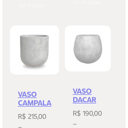
Ver Produto
Ver Produto
VASO
VASO
DACAR
CAMPALA
R$
190,00
R$
215,00
–
–