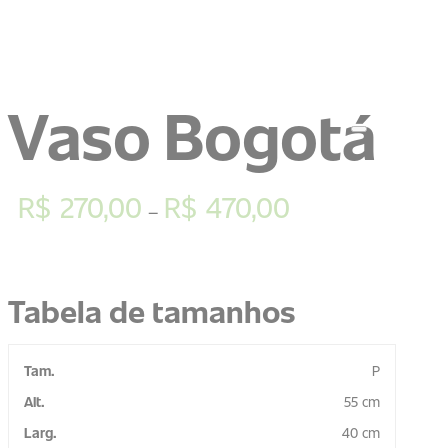
Vaso Bogotá
R$
270,00
R$
470,00
–
Tabela de tamanhos
P
55 cm
40 cm