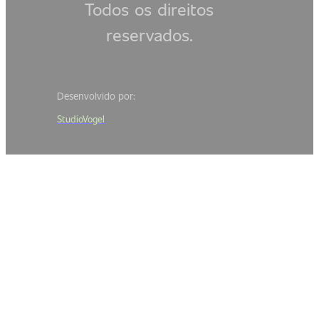
Todos os direitos
reservados.
Desenvolvido por:
StudioVogel