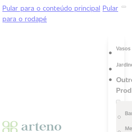
Pular para o conteúdo principal
Pular
para o rodapé
Vasos
Jardin
Outr
Prod
Ba
Me