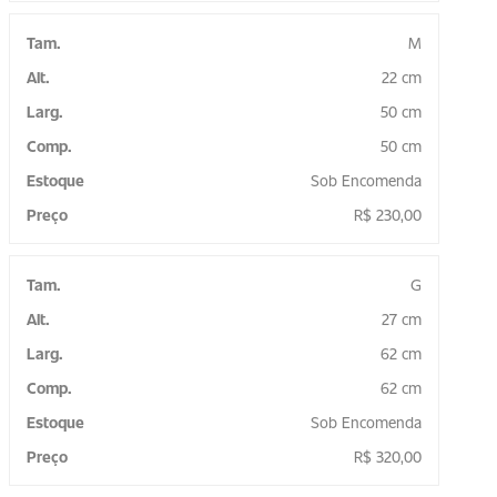
M
22 cm
50 cm
50 cm
Sob Encomenda
R$
230,00
G
27 cm
62 cm
62 cm
Sob Encomenda
R$
320,00