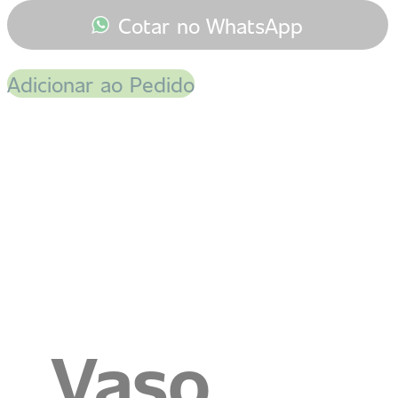
Cotar no WhatsApp
Adicionar ao Pedido
Vaso