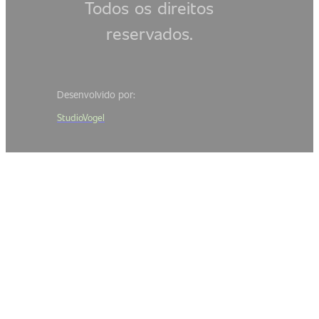
Todos os direitos
reservados.
Desenvolvido por:
StudioVogel