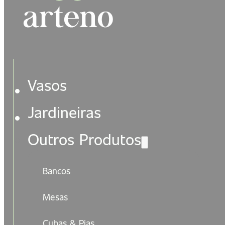
Vasos
Jardineiras
Outros Produtos
Bancos
Mesas
Cubas & Pias