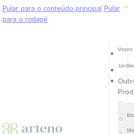
Pular para o conteúdo principal
Pular
para o rodapé
Vasos
Jardin
Outr
Prod
Ba
Me