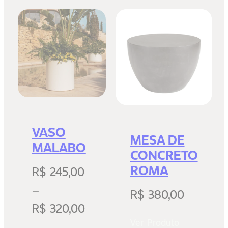
VASO
MESA DE
MALABO
CONCRETO
ROMA
R$
245,00
–
R$
380,00
R$
320,00
Ver Produto