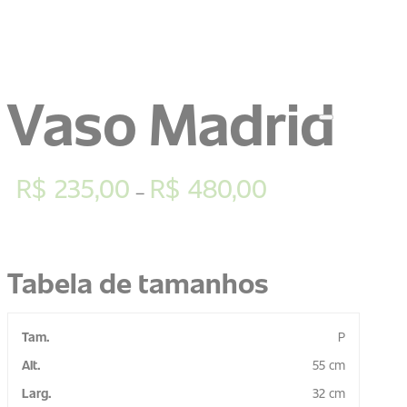
Vaso Madrid
R$
235,00
R$
480,00
–
Tabela de tamanhos
P
55 cm
32 cm