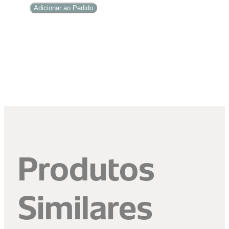
Madrid
Adicionar ao Pedido
quantidade
Produtos
Similares