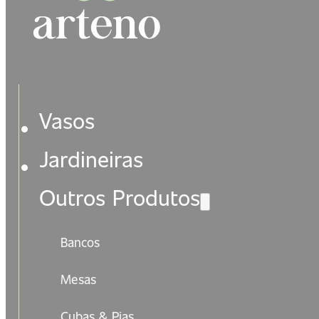
Vasos
Jardineiras
Outros Produtos
Bancos
Mesas
Cubas & Pias