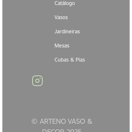
Catálogo
Vasos
Jardineiras
Mesas
Cubas & Pias
© ARTENO VASO &
DECOR 2025