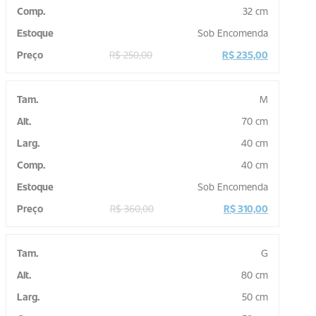
32 cm
Sob Encomenda
R$
250,00
R$
235,00
M
70 cm
40 cm
40 cm
Sob Encomenda
R$
360,00
R$
310,00
G
80 cm
50 cm