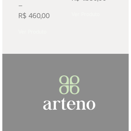
–
R$
460,00
Ver Produto
Ver Produto