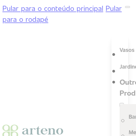
Pular para o conteúdo principal
Pular
para o rodapé
Vasos
Jardin
Outr
Prod
Ba
Me