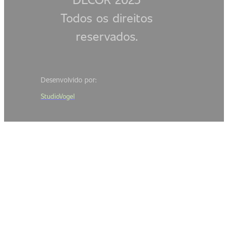
Todos os direitos
reservados.
Desenvolvido por:
StudioVogel