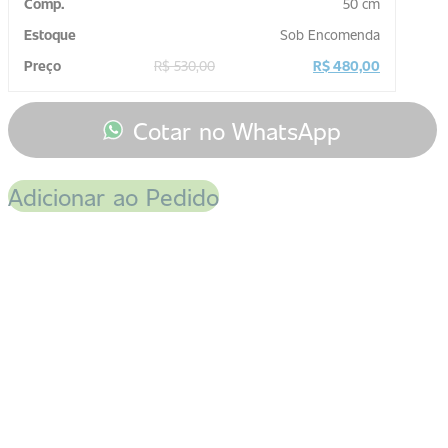
50 cm
Sob Encomenda
R$
530,00
R$
480,00
Cotar no WhatsApp
Adicionar ao Pedido