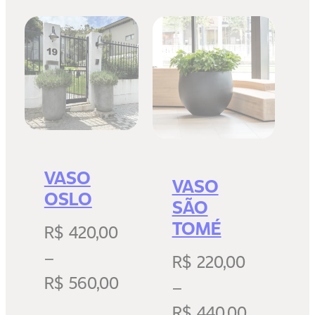
VASO
VASO
OSLO
SÃO
TOMÉ
R$
420,00
–
R$
220,00
R$
560,00
–
R$
440,00