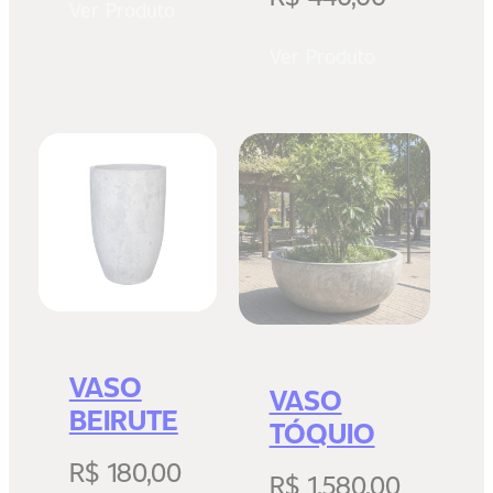
Ver Produto
Ver Produto
VASO
VASO
BEIRUTE
TÓQUIO
R$
180,00
R$
1.580,00