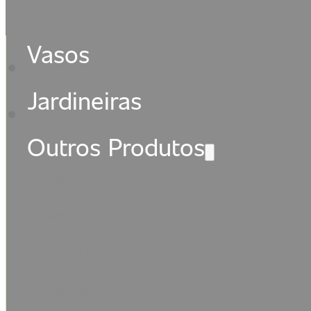
Vasos
Jardineiras
Outros Produtos
Bancos
Mesas
Cubas & Pias
Catálogo Completo