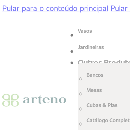
Pular para o conteúdo principal
Pular
Vasos
Jardineiras
Outros Produt
Bancos
Mesas
Cubas & Pias
Catálogo Comple