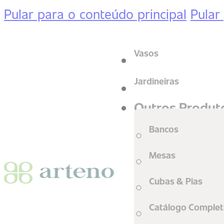
Pular para o conteúdo principal
Pular
Vasos
Jardineiras
Outros Produt
Bancos
Mesas
Cubas & Pias
Catálogo Comple