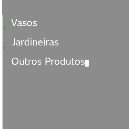
Vasos
Jardineiras
Outros Produtos
Bancos
Mesas
Cubas & Pias
Catálogo Completo