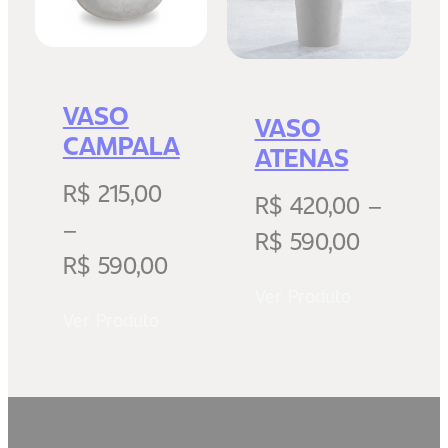
VASO
VASO
CAMPALA
ATENAS
R$
215,00
R$
420,00
–
–
R$
590,00
R$
590,00
Ver Produto
Ver Produto