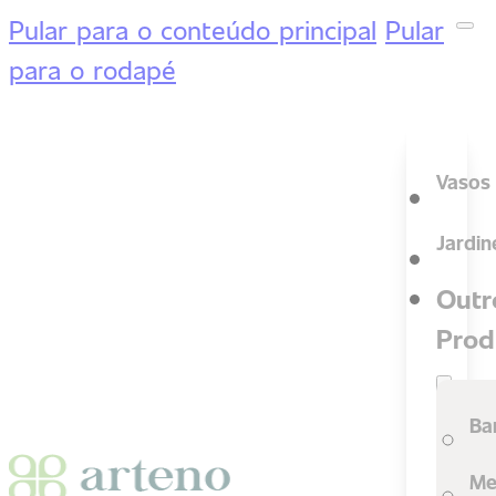
Pular para o conteúdo principal
Pular
para o rodapé
Vasos
Jardin
Outr
Prod
Ba
Me