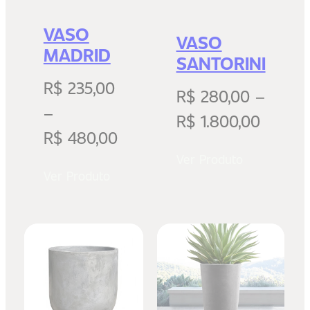
VASO
VASO
MADRID
SANTORINI
R$
235,00
R$
280,00
–
–
R$
1.800,00
R$
480,00
Ver Produto
Ver Produto