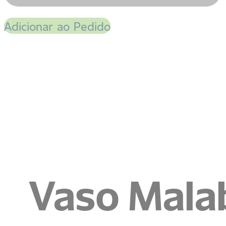
Adicionar ao Pedido
Vaso Mala