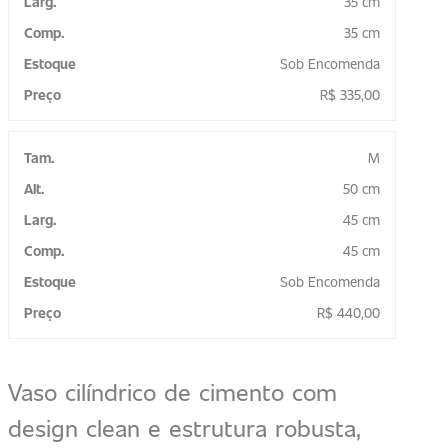
35 cm
35 cm
Sob Encomenda
R$
335,00
M
50 cm
45 cm
45 cm
Sob Encomenda
R$
440,00
Vaso cilíndrico de cimento com
design clean e estrutura robusta,