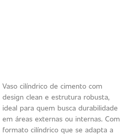
prato
quantidade
Vaso cilíndrico de cimento com
design clean e estrutura robusta,
ideal para quem busca durabilidade
em áreas externas ou internas. Com
formato cilíndrico que se adapta a