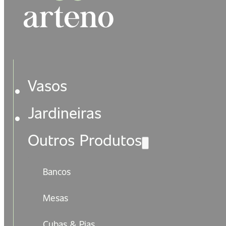
Vasos
Jardineiras
Outros Produtos
Bancos
Mesas
Cubas & Pias