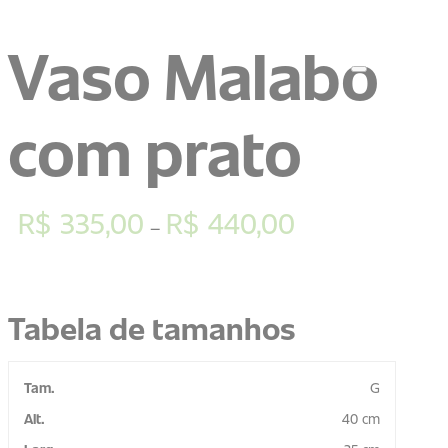
Vaso Malabo
com prato
R$
335,00
R$
440,00
–
Tabela de tamanhos
G
40 cm