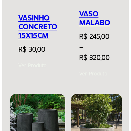
VASO
VASINHO
MALABO
CONCRETO
15X15CM
R$
245,00
–
R$
30,00
R$
320,00
Ver Produto
Ver Produto