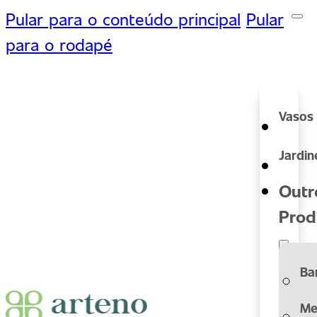
Pular para o conteúdo principal
Pular
para o rodapé
Vasos
Jardin
Outr
Prod
Ba
Me