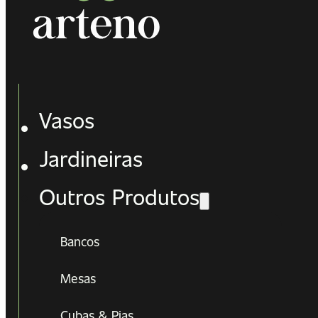
Vasos
Jardineiras
Outros Produtos
Bancos
Mesas
Cubas & Pias