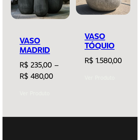
VASO
VASO
TÓQUIO
MADRID
R$
1.580,00
R$
235,00
–
R$
480,00
Ver Produto
Ver Produto