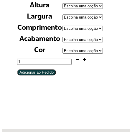
Altura
Largura
Comprimento
Acabamento
Cor
Vaso
Roma
Adicionar ao Pedido
quantidade