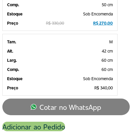
50 cm
Sob Encomenda
R$
330,00
R$
270,00
M
42 cm
60 cm
60 cm
Sob Encomenda
R$
340,00
Cotar no WhatsApp
Adicionar ao Pedido