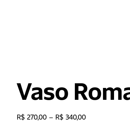
Vaso Rom
R$
270,00
–
R$
340,00