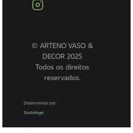
© ARTENO VASO &
DECOR 2025
Todos os direitos
reservados.
Desenvolvido por:
StudioVogel