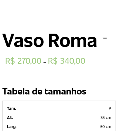
Vaso Roma
R$
270,00
R$
340,00
–
Tabela de tamanhos
P
35 cm
50 cm